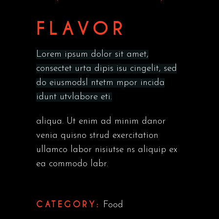
FLAVOR
Lorem ipsum dolor sit amet,
consectet urta dipis isu cingelit, sed
do eiusmodsl ntetm mpor incida
idunt utvlabore eti.
aliqua. Ut enim ad minim danor
venia quisno strud exercitation
ullamco labor nisiutse ns aliquip ex
ea commodo labr.
CATEGORY:
Food